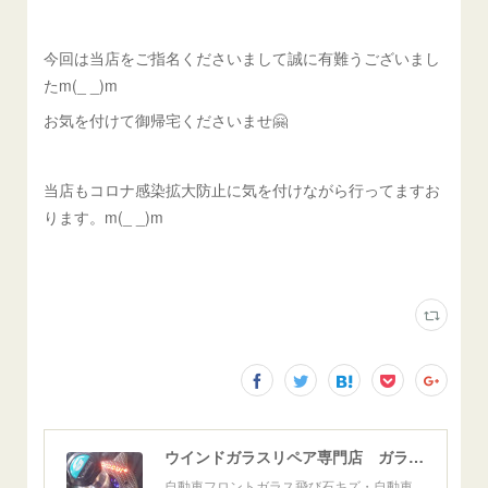
今回は当店をご指名くださいまして誠に有難うございまし
たm(_ _)m
お気を付けて御帰宅くださいませ🤗
当店もコロナ感染拡大防止に気を付けながら行ってますお
ります。m(_ _)m
ウインドガラスリペア専門店 ガラスリペア・ヨシダ グラスウェルドジャパン 正規施工店 小松市
自動車フロントガラス飛び石キズ・自動車