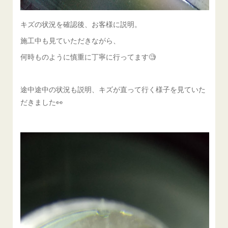
キズの状況を確認後、お客様に説明。
施工中も見ていただきながら、
何時ものように慎重に丁寧に行ってます🧐
途中途中の状況も説明、キズが直って行く様子を見ていた
だきました👀