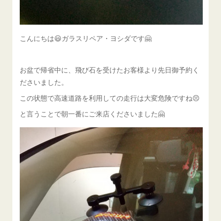
こんにちは😃ガラスリペア・ヨシダです🤗
お盆で帰省中に、飛び石を受けたお客様より先日御予約く
ださいました。
この状態で高速道路を利用しての走行は大変危険ですね😣
と言うことで朝一番にご来店くださいました🤗