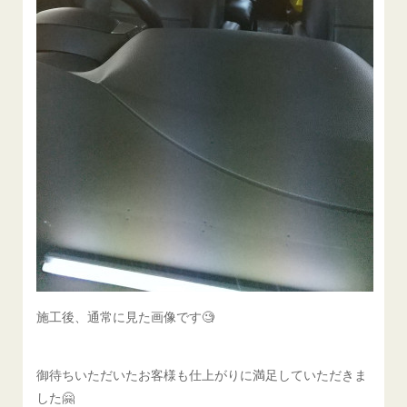
施工後、通常に見た画像です🧐
御待ちいただいたお客様も仕上がりに満足していただきま
した🤗