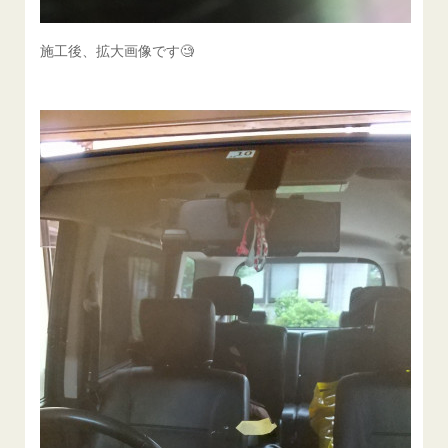
施工後、拡大画像です🧐