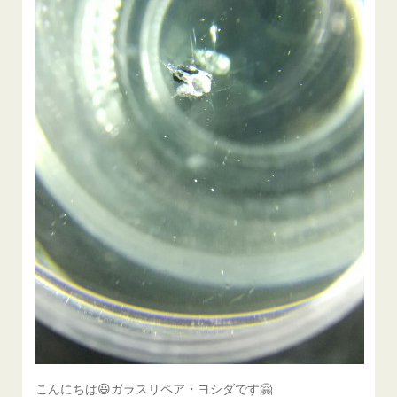
こんにちは😃ガラスリペア・ヨシダです🤗