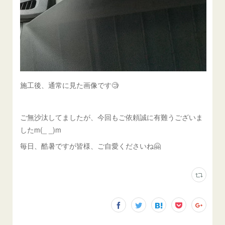
施工後、通常に見た画像です🧐
ご無沙汰してましたが、今回もご依頼誠に有難うございま
したm(_ _)m
毎日、酷暑ですが皆様、ご自愛くださいね🤗