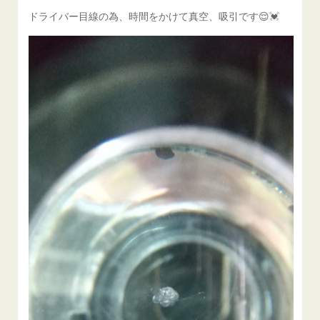
ドライバー目線の為、時間をかけて真空、吸引です😌💓