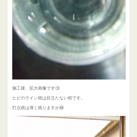
施工後、拡大画像です🧐
ヒビのライン痕は目立たない程です。
打点痕は薄く残りますが😅