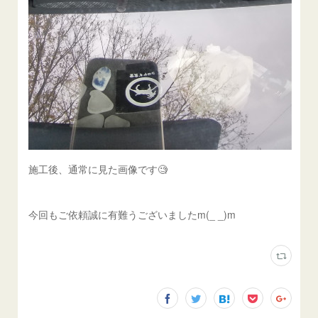
施工後、通常に見た画像です🧐
今回もご依頼誠に有難うございましたm(_ _)m