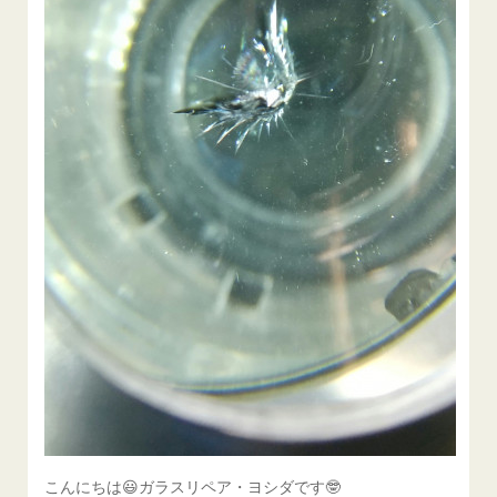
こんにちは😃ガラスリペア・ヨシダです🤓