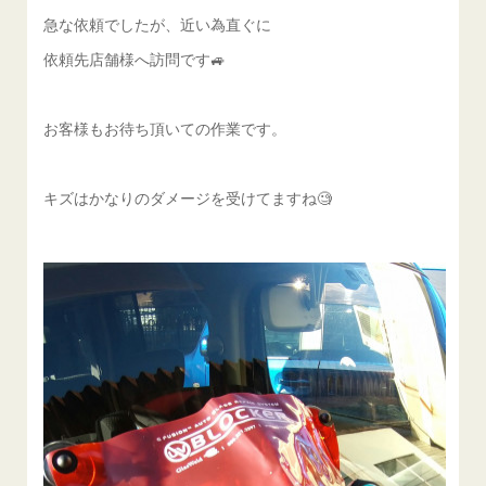
急な依頼でしたが、近い為直ぐに
依頼先店舗様へ訪問です🚙
お客様もお待ち頂いての作業です。
キズはかなりのダメージを受けてますね🧐