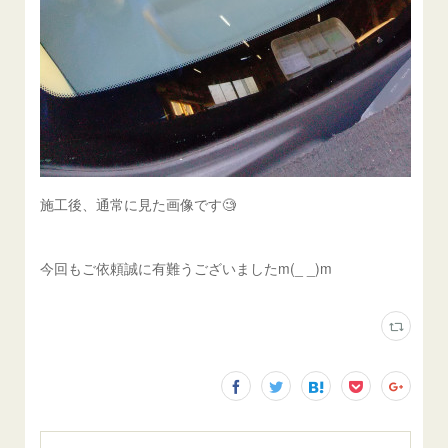
施工後、通常に見た画像です🧐
今回もご依頼誠に有難うございましたm(_ _)m