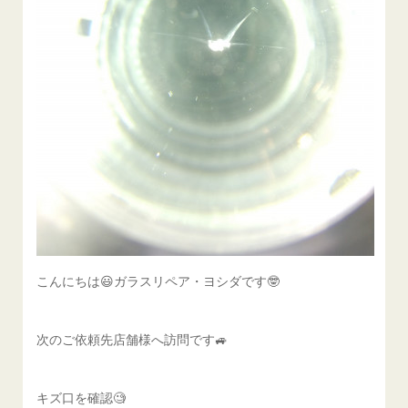
こんにちは😃ガラスリペア・ヨシダです🤓
次のご依頼先店舗様へ訪問です🚙
キズ口を確認🧐