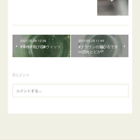
2021.03.26 12:36
2021.03.25 11:44
#車検#飛び石#ヴィッツ
#クラウンの飛び石です
👀隠れヒビが⁉️
0
コメント