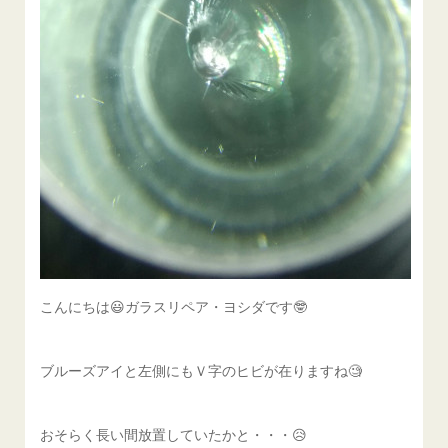
こんにちは😃ガラスリペア・ヨシダです🤓
ブルーズアイと左側にもＶ字のヒビが在りますね🧐
おそらく長い間放置していたかと・・・😥