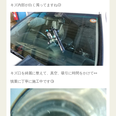
キズ内部が白く濁ってますね😥
キズ口を綺麗に整えて、真空、吸引に時間をかけて👀
慎重に丁寧に施工中です🧐