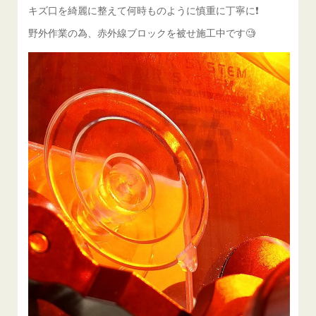
キズ口を綺麗に整えて何時ものように慎重に丁寧に❗️
野外作業の為、赤外線ブロックを被せ施工中です🧐