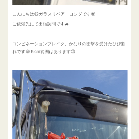
こんにちは😃ガラスリペア・ヨシダです🤓
ご依頼先にて出張訪問です🚙
コンビネーションブレイク、かなりの衝撃を受けたひび割
れです😅５cm範囲はあります🧐