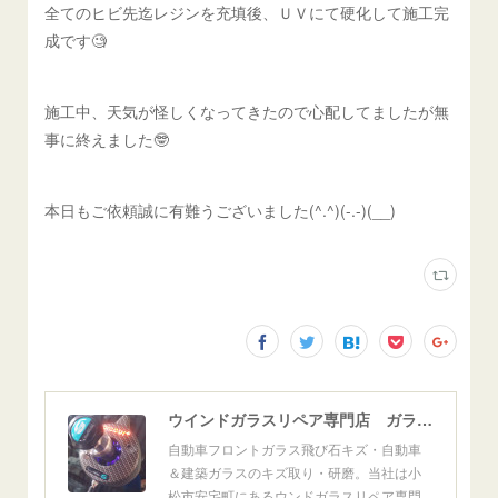
全てのヒビ先迄レジンを充填後、ＵＶにて硬化して施工完
成です🧐
施工中、天気が怪しくなってきたので心配してましたが無
事に終えました🤓
本日もご依頼誠に有難うございました(^.^)(-.-)(__)
ウインドガラスリペア専門店 ガラスリペア・ヨシダ グラスウェルドジャパン 正規施工店 小松市
自動車フロントガラス飛び石キズ・自動車
＆建築ガラスのキズ取り・研磨。当社は小
松市安宅町にあるウンドガラスリペア専門