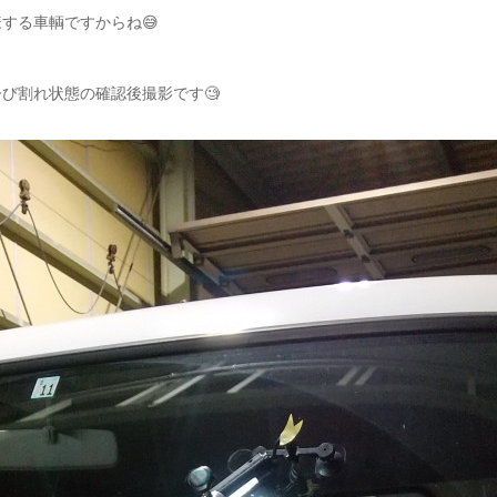
する車輌ですからね😅
び割れ状態の確認後撮影です🧐