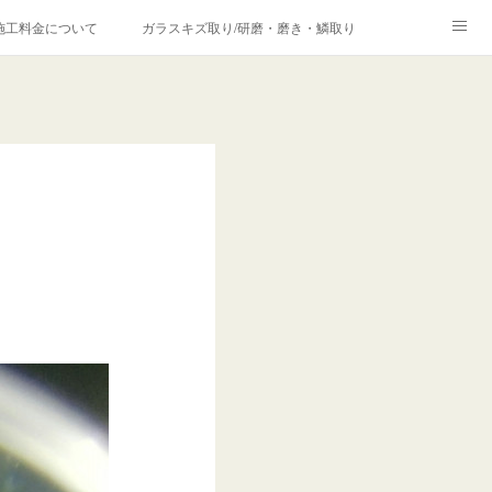
施工料金について
ガラスキズ取り/研磨・磨き・鱗取り
価格の理由について
欧州車モールの白サビやシミを落とす！
合は？