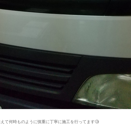
えて何時ものように慎重に丁寧に施工を行ってます🧐