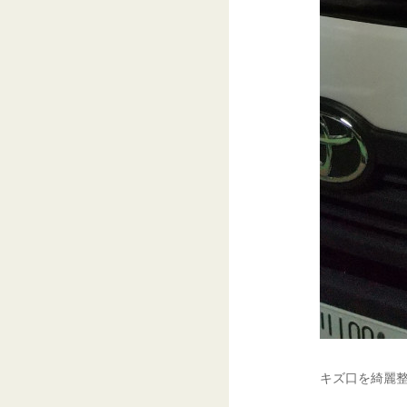
キズ口を綺麗整