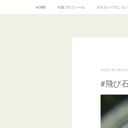
HOME
代表プロフィール
ガラスリペアについ
当店へのアクセス
建築ガラスキズ取り・研磨・磨き
inst
2021.10.16 05
#飛び