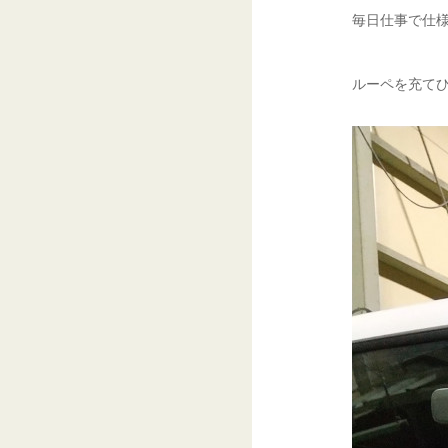
毎日仕事で仕様
ルーペを充てひ