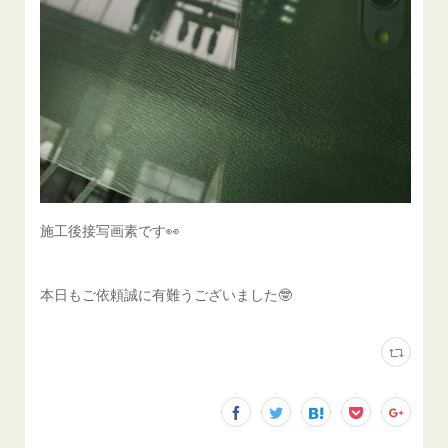
施工後接写画素です👀
本日もご依頼誠に有難うございました🤓