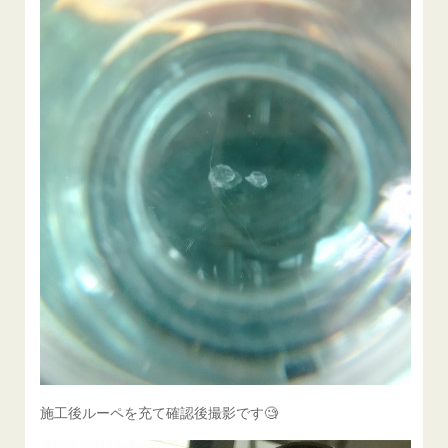
施工後ルーペを充て確認後撮影です🧐