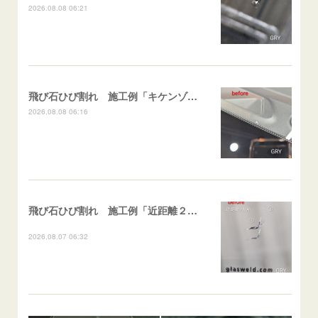
2026.08.08 06:21
飛び石ひび割れ 施工例「キケンゾーン範囲・ストレートブレイク」フェアレディＺ
2026.08.08 06:16
飛び石ひび割れ 施工例「近距離２箇所・パーシャル系+ストレート系」CX-8
2026.08.07 06:32