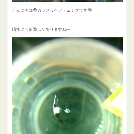
こんにちは😃ガラスリペア・ヨシダです🤓
隣接にも衝撃点がありますね👀