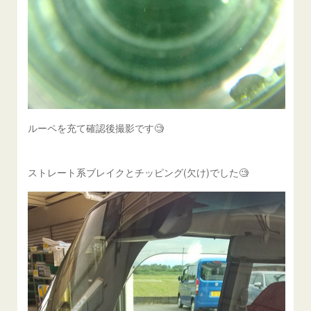
ルーペを充て確認後撮影です🧐
ストレート系ブレイクとチッピング(欠け)でした🧐