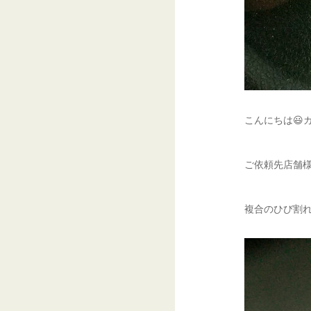
こんにちは😃
ご依頼先店舗様
複合のひび割れ