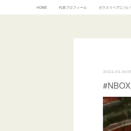
HOME
代表プロフィール
ガラスリペアについ
当店へのアクセス
建築ガラスキズ取り・研磨・磨き
inst
2022.02.19 0
#NB