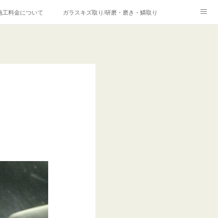
施工料金について
ガラスキズ取り/研磨・磨き・鱗取り
価格の理由について
欧州車モールの白サビやシミを落とす！
合は？