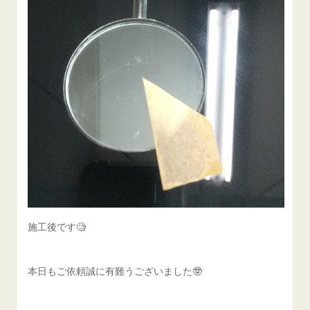
施工後です🧐
本日もご依頼誠に有難うございました🤓