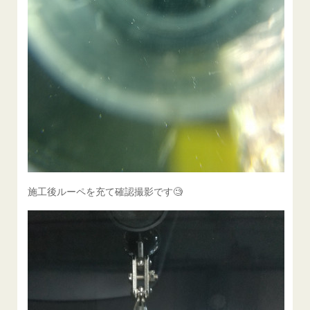
施工後ルーペを充て確認撮影です🧐