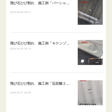
飛び石ひび割れ 施工例「パーシャル系・衝撃点範囲ハマカケ」エスティマ
2026.08.08 06:21
飛び石ひび割れ 施工例「キケンゾーン範囲・ストレートブレイク」フェアレディＺ
2026.08.08 06:16
飛び石ひび割れ 施工例「近距離２箇所・パーシャル系+ストレート系」CX-8
2026.08.07 06:32