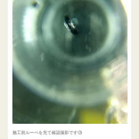
施工前ルーペを充て確認撮影です🧐