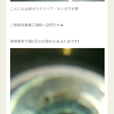
こんにちは😃ガラスリペア・ヨシダです🤓
ご依頼先整備工場様ヘ訪問です🚙
車検車両で飛び石ひび割れがあるためです❗️