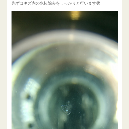
先ずはキズ内の水抜除去をしっかりと行います🤓