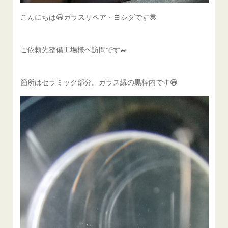
こんにちは😃ガラスリペア・ヨシダです🤓
ご依頼先整備工場様ヘ訪問です🚙
箇所はセラミック部分。ガラス縁の黒枠内です😅