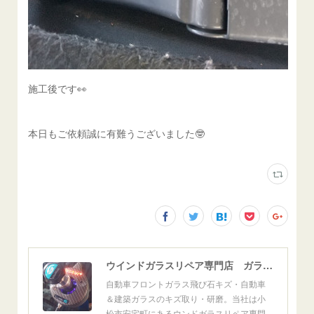
施工後です👀
本日もご依頼誠に有難うございました🤓
ウインドガラスリペア専門店 ガラスリペア・ヨシダ グラスウェルドジャパン 正規施工店 小松市
自動車フロントガラス飛び石キズ・自動車
＆建築ガラスのキズ取り・研磨。当社は小
松市安宅町にあるウンドガラスリペア専門