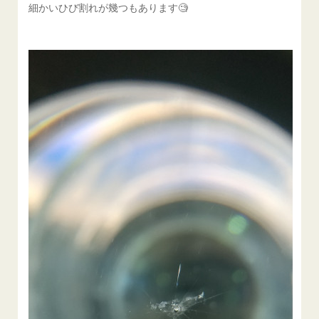
細かいひび割れが幾つもあります🧐