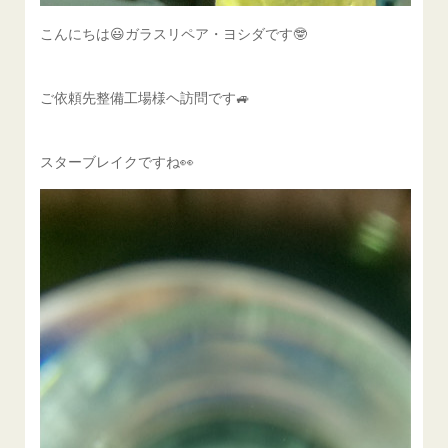
こんにちは😃ガラスリペア・ヨシダです🤓
ご依頼先整備工場様ヘ訪問です🚙
スターブレイクですね👀