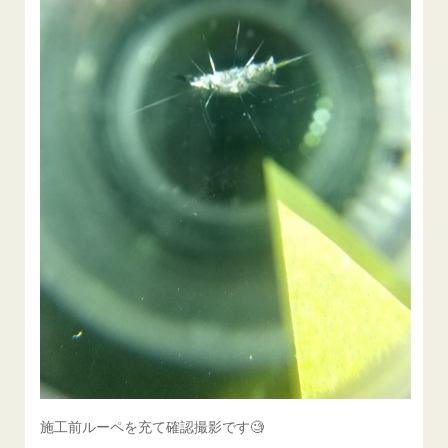
施工前ルーペを充て確認撮影です🧐