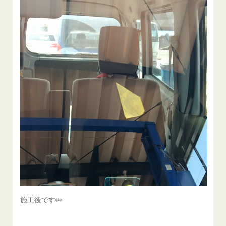
施工後です👀