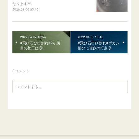
なります🚨。
2026.08.06 05:16
2022.04.07 10:54
2022.04.07 10:40
#飛び石ひび割れ#2ヶ所
#飛び石ひび割れ#ボカシ
目の施工は🧐
部分に複数の打点🧐
0
コメント