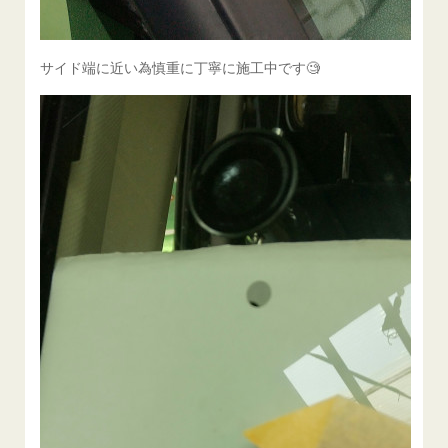
サイド端に近い為慎重に丁寧に施工中です🧐