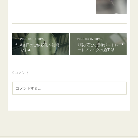
2022.04.07 10:58
2022.04.07 10:49
#当日のご依頼先ヘ訪問
#飛び石ひび割れ#ストレ
です🚙
ートブレイクの施工🧐
0
コメント