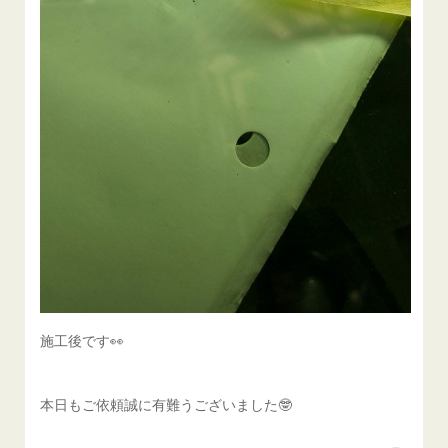
施工後です👀
本日もご依頼誠に有難うございました🤓