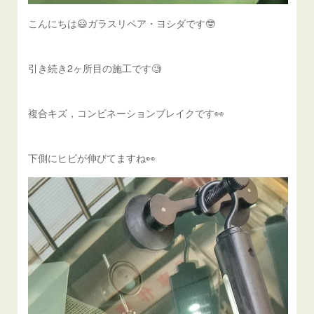
こんにちは😃ガラスリペア・ヨシダです🤓
引き続き2ヶ所目の施工です🧐
複合キズ，コンビネーションブレイクです👀
下側にヒビが伸びてますね👀