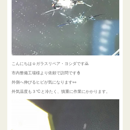
こんにちは☺ガラスリペア・ヨシダです🙇
市内整備工場様より依頼で訪問です👮
外側へ伸びるヒビが気になります👀
外気温度も３℃と冷たく、慎重に作業にかかります。