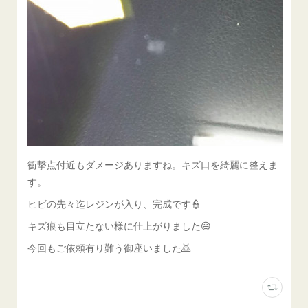
衝撃点付近もダメージありますね。キズ口を綺麗に整えま
す。
ヒビの先々迄レジンが入り、完成です👮
キズ痕も目立たない様に仕上がりました😃
今回もご依頼有り難う御座いました🙇