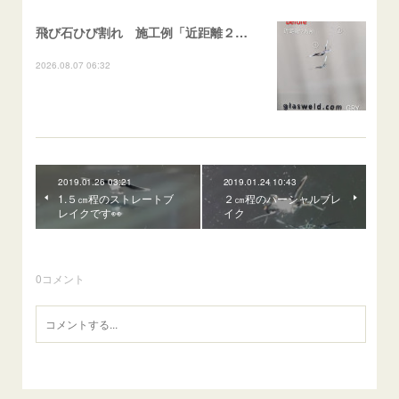
飛び石ひび割れ 施工例「近距離２箇所・パーシャル系+ストレート系」CX-8
2026.08.07 06:32
2019.01.26 03:21
2019.01.24 10:43
1.５㎝程のストレートブ
２㎝程のパーシャルブレ
レイクです👀
イク
0
コメント