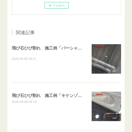
フォロー
関連記事
飛び石ひび割れ 施工例「パーシャル系・衝撃点範囲ハマカケ」エスティマ
2026.08.08 06:21
飛び石ひび割れ 施工例「キケンゾーン範囲・ストレートブレイク」フェアレディＺ
2026.08.08 06:16