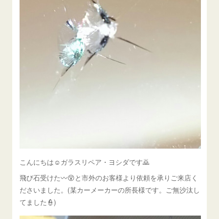
こんにちは☺ガラスリペア・ヨシダです🙇
飛び石受けた〰😵と市外のお客様より依頼を承りご来店く
ださいました。(某カーメーカーの所長様です。ご無沙汰し
てました👮)