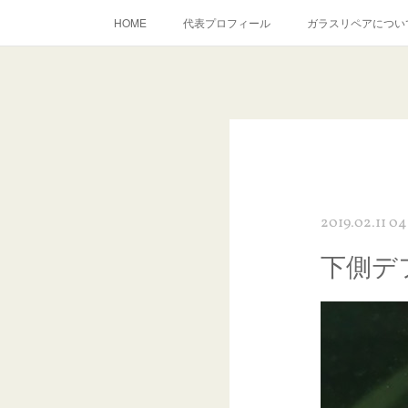
HOME
代表プロフィール
ガラスリペアについ
当店へのアクセス
建築ガラスキズ取り・研磨・磨き
inst
2019.02.11 04
下側デ