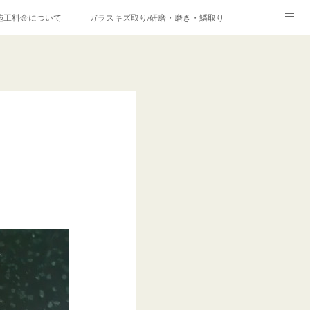
施工料金について
ガラスキズ取り/研磨・磨き・鱗取り
価格の理由について
欧州車モールの白サビやシミを落とす！
合は？