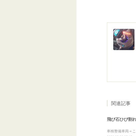
関連記事
飛び石ひび割
車検整備車両＝こ