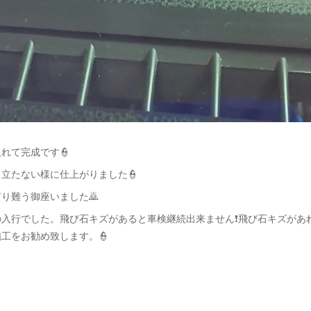
れて完成です👮
立たない様に仕上がりました👮
り難う御座いました🙇
の入行でした。飛び石キズがあると車検継続出来ません❗飛び石キズがあ
工をお勧め致します。👮