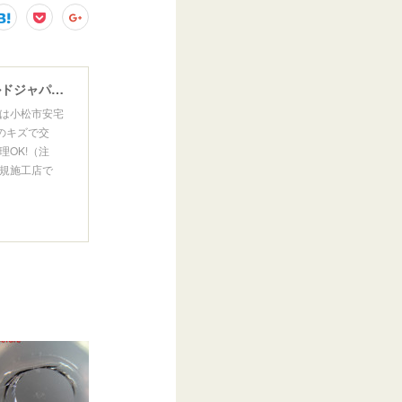
ウインドガラスリペア専門店 ガラスリペア・ヨシダ グラスウェルドジャパン 正規施工店 小松市
は小松市安宅
のキズで交
OK!（注
規施工店で