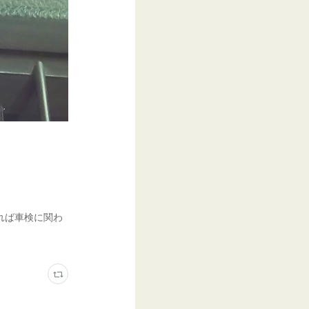
れば車検に関わ