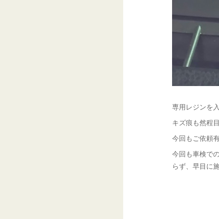
専用レジンを入
キズ痕も然程目
今回もご依頼有
今回も車検で
らず、早目に施