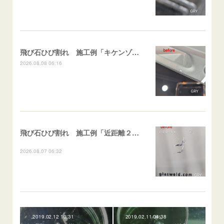
飛び石ひび割れ 施工例「キケンゾーン範囲・ストレートブレイク」フェアレディＺ
2026.08.08 06:16
飛び石ひび割れ 施工例「近距離２箇所・パーシャル系+ストレート系」CX-8
2026.08.07 06:32
2019.02.12 10:31
2019.02.11 04:38