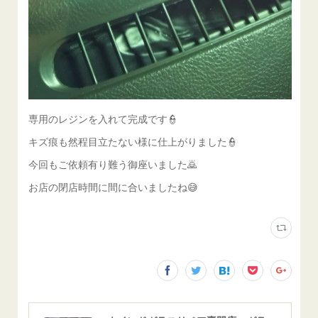
専用のレジンを入れて完成です👮
キズ痕も然程目立たない様に仕上がりました👮
今回もご依頼有り難う御座いました🙇
お店の閉店時間に間に合いましたね😅