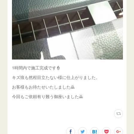
1時間内で施工完成です👮
キズ痕も然程目立たない様に仕上がりました。
お客様もお待たせいたしました🙇
今回もご依頼有り難う御座いました🙇