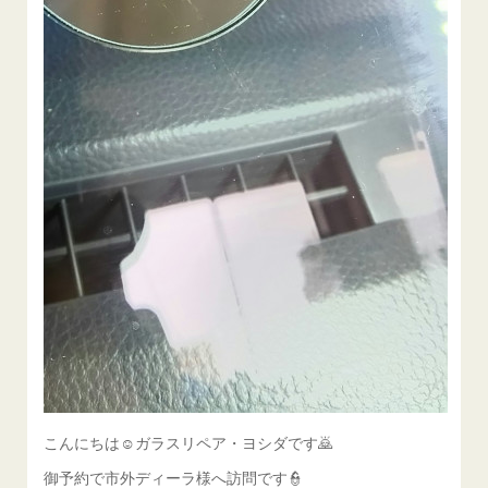
こんにちは☺ガラスリペア・ヨシダです🙇
御予約で市外ディーラ様へ訪問です👮