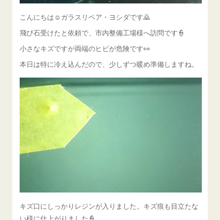
こんにちは☺ガラスリペア・ヨシダです🙇
飛び石受けたと依頼で、市内整備工場様へ訪問です👮
小さなキズですが両端のヒビが危険です👀
本日は特に冷え込んだので、少しずつ暖め準備しますね。
キズ口にしっかりレジンが入りました。キズ痕も目立たな
い様に仕上がりました👮