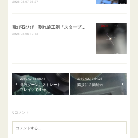
2026.08.07 06:27
飛び石ひび 割れ施工例「スターブレイク系」 フリード
2026.08.06 12:13
2019.02.15 08:41
2019.02.13 04:25
危険ゾーンにストレート
隣接に２箇所👀
ブレイクです👀
0
コメント