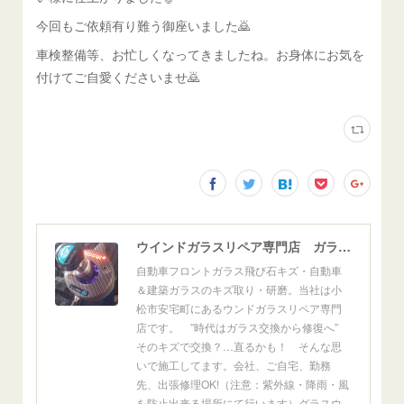
今回もご依頼有り難う御座いました🙇
車検整備等、お忙しくなってきましたね。お身体にお気を
付けてご自愛くださいませ🙇
ウインドガラスリペア専門店 ガラスリペア・ヨシダ グラスウェルドジャパン 正規施工店 小松市
自動車フロントガラス飛び石キズ・自動車
＆建築ガラスのキズ取り・研磨。当社は小
松市安宅町にあるウンドガラスリペア専門
店です。 ”時代はガラス交換から修復へ”
そのキズで交換？…直るかも！ そんな思
いで施工してます。会社、ご自宅、勤務
先、出張修理OK!（注意：紫外線・降雨・風
を防止出来る場所にて行います）グラスウ