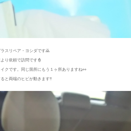
ラスリペア・ヨシダです🙇
より依頼で訪問です👮
イクです。同じ箇所にもう１ヶ所ありますね👀
ると両端のヒビが動きます‼