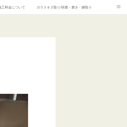
施工料金について
ガラスキズ取り/研磨・磨き・鱗取り
価格の理由について
欧州車モールの白サビやシミを落とす！
合は？