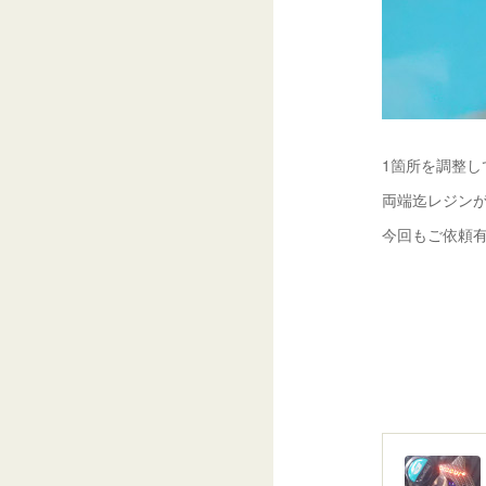
1箇所を調整し
両端迄レジンが
今回もご依頼有