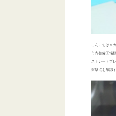
こんにちは☺ガ
市内整備工場様
ストレートブレ
衝撃点を確認す