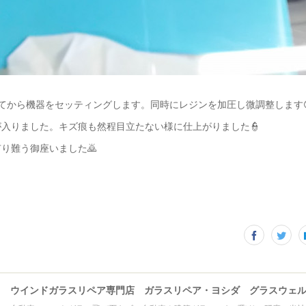
てから機器をセッティングします。同時にレジンを加圧し微調整します
入りました。キズ痕も然程目立たない様に仕上がりました👮
り難う御座いました🙇