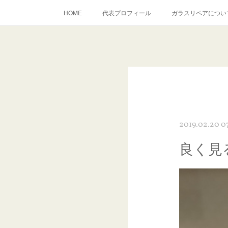
HOME
代表プロフィール
ガラスリペアについ
当店へのアクセス
建築ガラスキズ取り・研磨・磨き
inst
2019.02.20 0
良く見