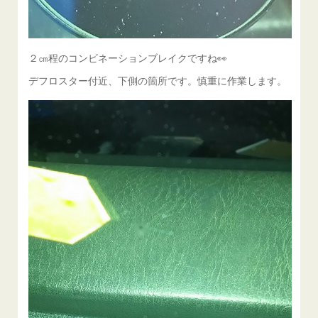
２㎝程のコンビネーションブレイクですね👀
デフロスター付近、下側の箇所です。慎重に作業します。