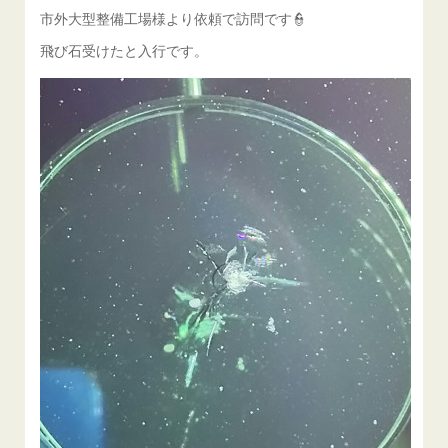
市外大型整備工場様より依頼で訪問です👮
飛び石受けたと入行です。