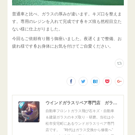
普通車と比べ、ガラスの厚みが違います。キズ口を整えま
す。専用のレジンを入れて完成です👮キズ痕も然程目立た
ない様に仕上がりました。
今回もご依頼有り難う御座いました。夜遅くまで整備、お
疲れ様です👮お身体にお気を付けてご自愛ください。
ウインドガラスリペア専門店 ガラスリペア・ヨシダ グラスウェルドジャパン 正規施工店 小松市
自動車フロントガラス飛び石キズ・自動車
＆建築ガラスのキズ取り・研磨。当社は小
松市安宅町にあるウンドガラスリペア専門
店です。 ”時代はガラス交換から修復へ”