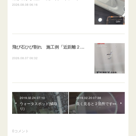
2026.08.08 06:16
飛び石ひび割れ 施工例「近距離２箇所・パーシャル系+ストレート系」CX-8
2026.08.07 06:32
2019.02.24 07:10
2019.02.20 07:38
ウォータスポット(鱗取
良く見ると２箇所です👀
り)
0
コメント