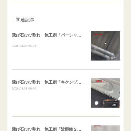
関連記事
飛び石ひび割れ 施工例「パーシャル系・衝撃点範囲ハマカケ」エスティマ
2026.08.08 06:21
飛び石ひび割れ 施工例「キケンゾーン範囲・ストレートブレイク」フェアレディＺ
2026.08.08 06:16
飛び石ひび割れ 施工例「近距離２箇所・パーシャル系+ストレート系」CX-8