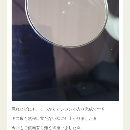
隠れヒビにも、しっかりとレジンが入り完成です👮
キズ痕も然程目立たない様に仕上がりました👮
今回もご依頼有り難う御座いました🙇