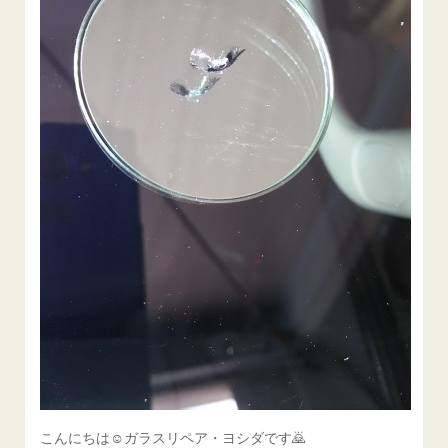
こんにちは☺ガラスリペア・ヨシダです🙇