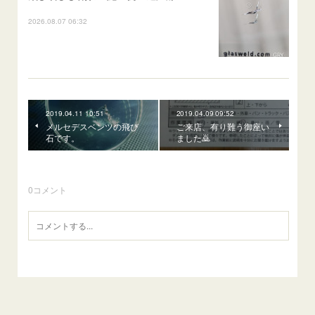
2026.08.07 06:32
2019.04.11 10:51
2019.04.09 09:52
メルセデスベンツの飛び
ご来店、有り難う御座い
石です。
ました🙇
0
コメント