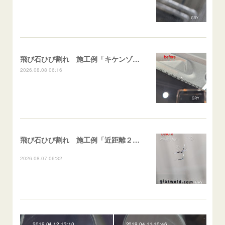
飛び石ひび割れ 施工例「キケンゾーン範囲・ストレートブレイク」フェアレディＺ
2026.08.08 06:16
飛び石ひび割れ 施工例「近距離２箇所・パーシャル系+ストレート系」CX-8
2026.08.07 06:32
2019.04.12 13:10
2019.04.11 10:46