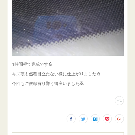
1時間程で完成です👮
キズ痕も然程目立たない様に仕上がりました👮
今回もご依頼有り難う御座いました🙇