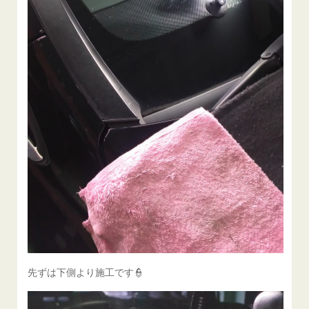
先ずは下側より施工です👮