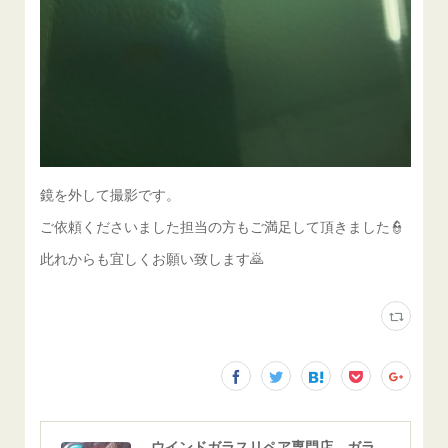
鏡を外して撮影です。
ご依頼くださいました担当の方もご満足して頂きました👮
此れからも宜しくお願い致します🙇
ウインドガラスリペア専門店 ガラスリペア・ヨシダ グラスウェルドジャパン 正規施工店 小松市