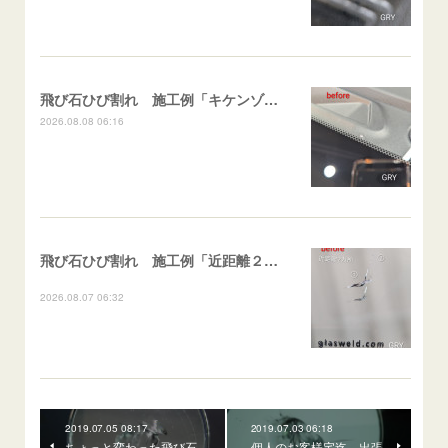
飛び石ひび割れ 施工例「キケンゾーン範囲・ストレートブレイク」フェアレディＺ
2026.08.08 06:16
飛び石ひび割れ 施工例「近距離２箇所・パーシャル系+ストレート系」CX-8
2026.08.07 06:32
2019.07.05 08:17
2019.07.03 06:18
ちょっと変わった飛び石
個人のお客様宅迄、出張