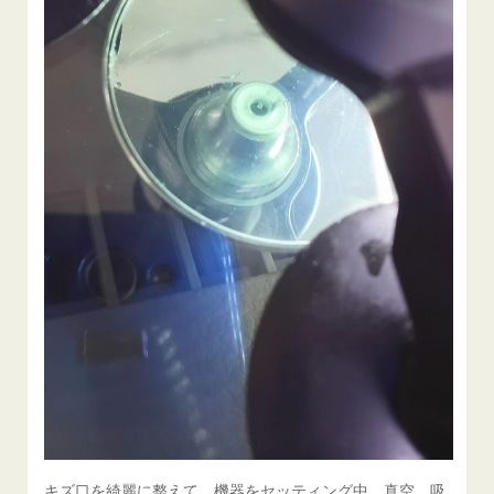
キズ口を綺麗に整えて、機器をセッティング中。真空、吸