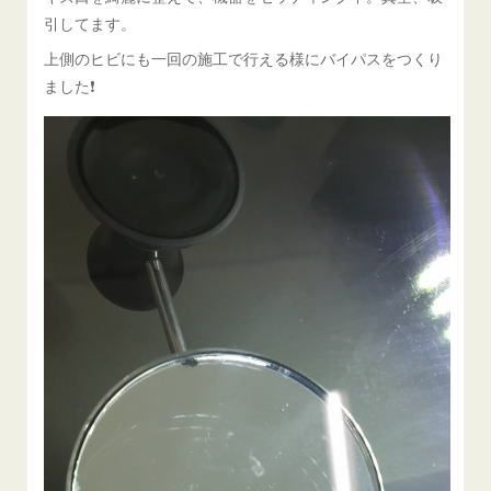
引してます。
上側のヒビにも一回の施工で行える様にバイパスをつくり
ました❗