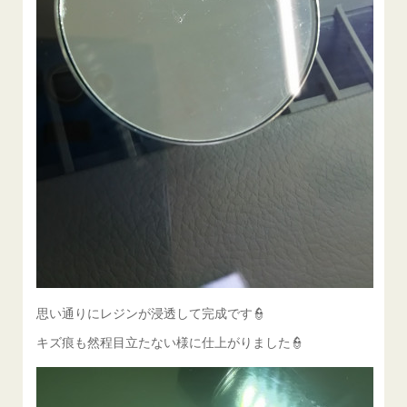
思い通りにレジンが浸透して完成です👮
キズ痕も然程目立たない様に仕上がりました👮