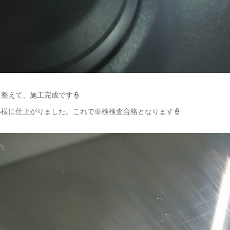
整えて、施工完成です👮
様に仕上がりました。これで車検検査合格となります👮