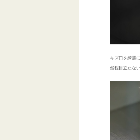
キズ口を綺麗に
然程目立たない