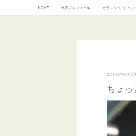
HOME
代表プロフィール
ガラスリペアについ
当店へのアクセス
建築ガラスキズ取り・研磨・磨き
inst
2019.07.05 08
ちょっ