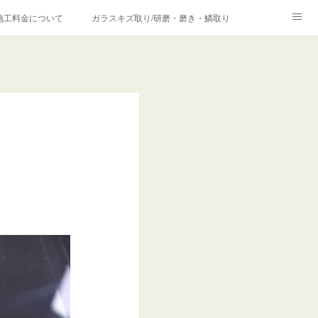
施工料金について
ガラスキズ取り/研磨・磨き・鱗取り
価格の理由について
欧州車モールの白サビやシミを落とす！
合は？