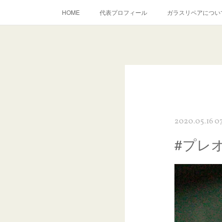
HOME
代表プロフィール
ガラスリペアについ
当店へのアクセス
建築ガラスキズ取り・研磨・磨き
inst
2020.05.16 07
#プレ