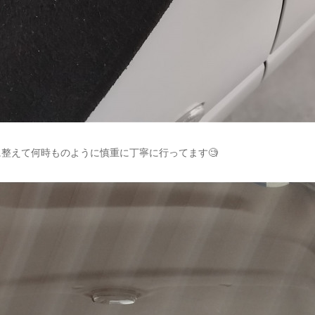
整えて何時ものように慎重に丁寧に行ってます🧐