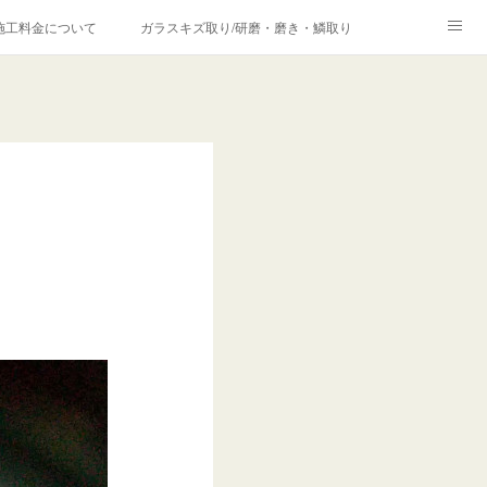
施工料金について
ガラスキズ取り/研磨・磨き・鱗取り
価格の理由について
欧州車モールの白サビやシミを落とす！
合は？