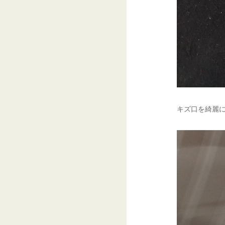
キズ口を綺麗に