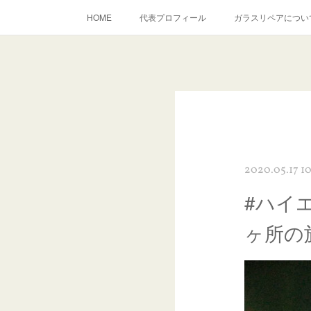
HOME
代表プロフィール
ガラスリペアについ
当店へのアクセス
建築ガラスキズ取り・研磨・磨き
inst
2020.05.17 10
#ハイ
ヶ所の