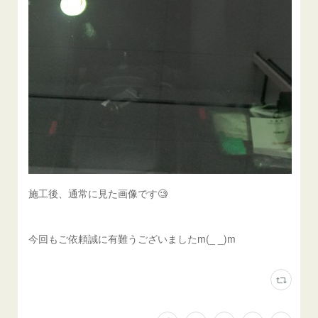
施工後、通常に見た画像です🧐
今回もご依頼誠に有難うございましたm(_ _)m