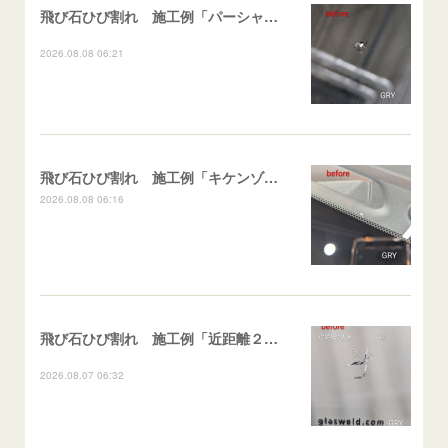
飛び石ひび割れ 施工例「パーシャル系・衝撃点範囲ハマカケ」エスティマ
2026.08.08 06:21
飛び石ひび割れ 施工例「キケンゾーン範囲・ストレートブレイク」フェアレディＺ
2026.08.08 06:16
飛び石ひび割れ 施工例「近距離２箇所・パーシャル系+ストレート系」CX-8
2026.08.07 06:32