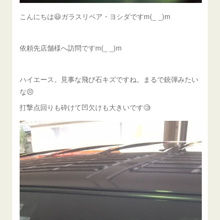
こんにちは😃ガラスリペア・ヨシダですm(_ _)m
依頼先店舗様へ訪問ですm(_ _)m
ハイエース。見事な飛び石キズですね。まるで銃弾みたい
な😣
打撃点回りも砕けて凹欠けも大きいです🧐