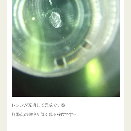
レジンが充填して完成です🧐
打撃点の傷痕が薄く残る程度です👀